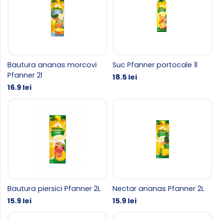
Bautura ananas morcovi
Suc Pfanner portocale 1l
Pfanner 2l
18.5 lei
16.9 lei
Bautura piersici Pfanner 2L
Nectar ananas Pfanner 2L
15.9 lei
15.9 lei