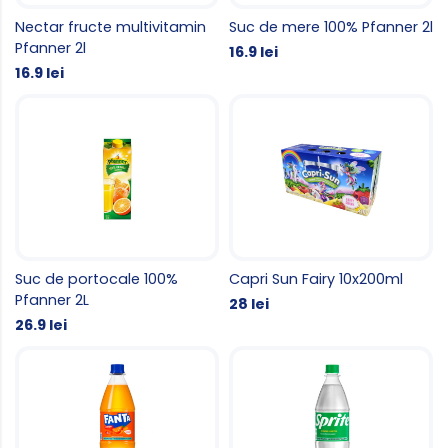
Nectar fructe multivitamin
Suc de mere 100% Pfanner 2l
Pfanner 2l
16.9 lei
16.9 lei
Suc de portocale 100%
Capri Sun Fairy 10x200ml
Pfanner 2L
28 lei
26.9 lei