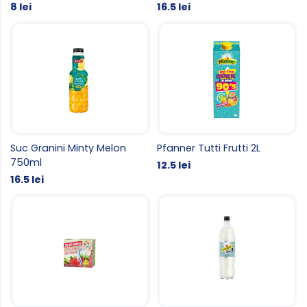
8 lei
16.5 lei
Suc Granini Minty Melon
Pfanner Tutti Frutti 2L
750ml
12.5 lei
16.5 lei