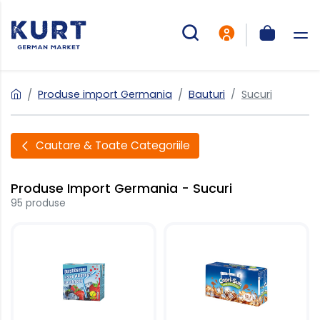
Produse import Germania
Bauturi
Sucuri
Cautare & Toate Categoriile
Produse Import Germania - Sucuri
95 produse