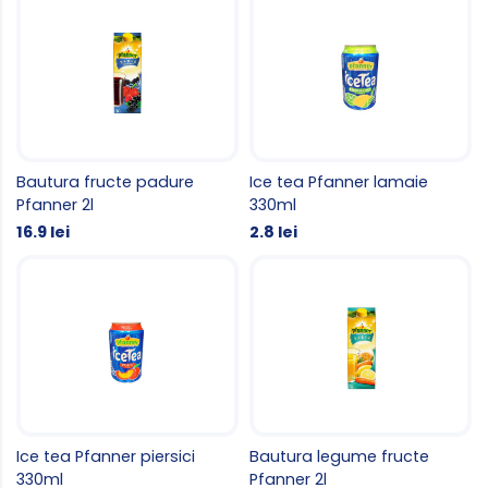
Bautura fructe padure
Ice tea Pfanner lamaie
Pfanner 2l
330ml
16.9 lei
2.8 lei
Ice tea Pfanner piersici
Bautura legume fructe
330ml
Pfanner 2l