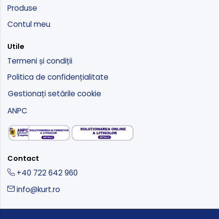
Produse
Contul meu
Utile
Termeni și condiții
Politica de confidențialitate
Gestionați setările cookie
ANPC
Contact
+40 722 642 960
info@kurt.ro