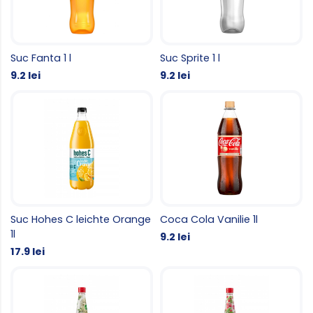
Suc Fanta 1 l
Suc Sprite 1 l
9.2 lei
9.2 lei
Suc Hohes C leichte Orange
Coca Cola Vanilie 1l
1l
9.2 lei
17.9 lei