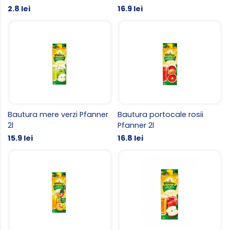
2.8 lei
16.9 lei
Bautura mere verzi Pfanner
Bautura portocale rosii
2l
Pfanner 2l
15.9 lei
16.8 lei