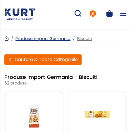
Produse import Germania
Biscuiti
Cautare & Toate Categoriile
Produse Import Germania - Biscuiti
62 produse