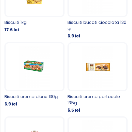
Biscuiti 1kg
Biscuiti bucati ciocolata 130
gr
17.6 lei
6.9 lei
Biscuiti crema alune 130g
Biscuiti crema portocale
135g
6.9 lei
6.5 lei