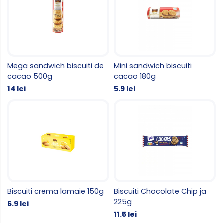
Mega sandwich biscuiti de
Mini sandwich biscuiti
cacao 500g
cacao 180g
14 lei
5.9 lei
Biscuiti crema lamaie 150g
Biscuiti Chocolate Chip ja
225g
6.9 lei
11.5 lei