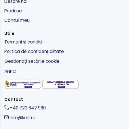
Despre noi
Produse
Contul meu
Utile
Termeni și condiții
Politica de confidențialitate
Gestionați setările cookie
ANPC
Contact
+40 722 642 960
info@kurt.ro