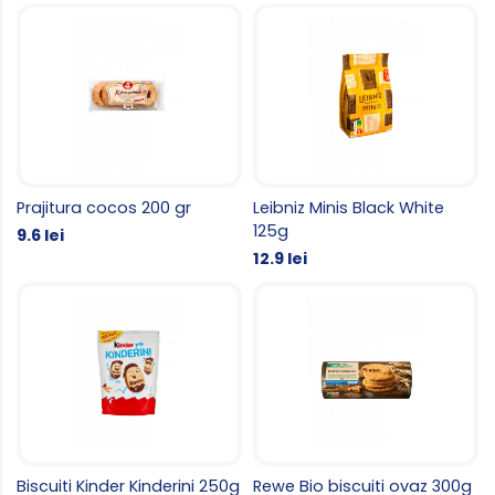
Prajitura cocos 200 gr
Leibniz Minis Black White
125g
9.6 lei
12.9 lei
Biscuiti Kinder Kinderini 250g
Rewe Bio biscuiti ovaz 300g