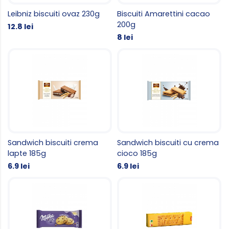
Leibniz biscuiti ovaz 230g
Biscuiti Amarettini cacao
200g
12.8 lei
8 lei
Sandwich biscuiti crema
Sandwich biscuiti cu crema
lapte 185g
cioco 185g
6.9 lei
6.9 lei