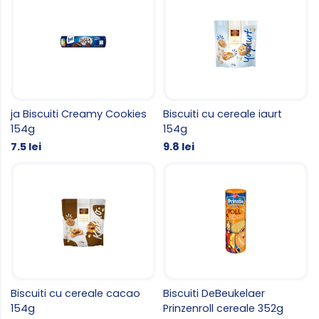
ja Biscuiti Creamy Cookies
Biscuiti cu cereale iaurt
154g
154g
7.5 lei
9.8 lei
Biscuiti cu cereale cacao
Biscuiti DeBeukelaer
154g
Prinzenroll cereale 352g