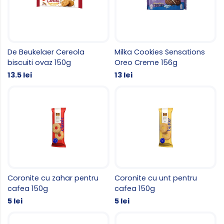
De Beukelaer Cereola
Milka Cookies Sensations
biscuiti ovaz 150g
Oreo Creme 156g
13.5 lei
13 lei
Coronite cu zahar pentru
Coronite cu unt pentru
cafea 150g
cafea 150g
5 lei
5 lei