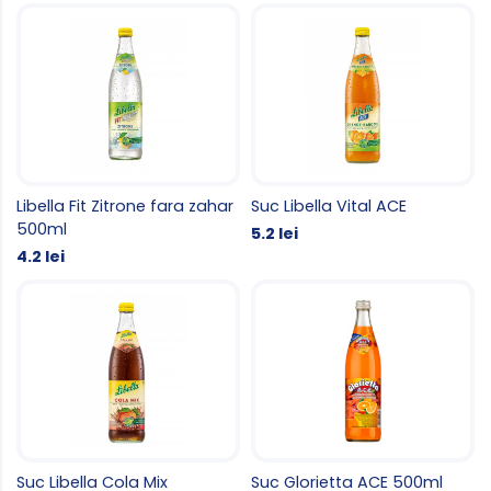
Libella Fit Zitrone fara zahar
Suc Libella Vital ACE
500ml
5.2 lei
4.2 lei
Suc Libella Cola Mix
Suc Glorietta ACE 500ml