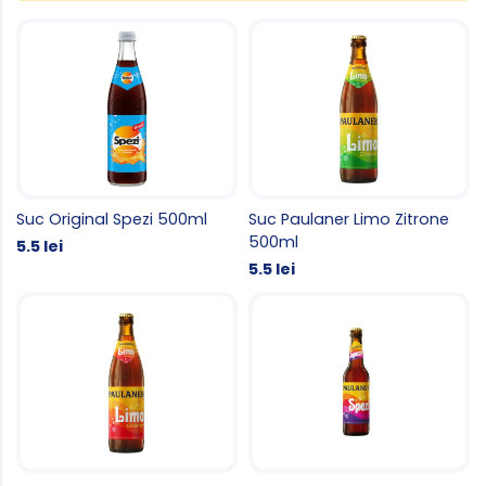
Suc Original Spezi 500ml
Suc Paulaner Limo Zitrone
500ml
5.5 lei
5.5 lei