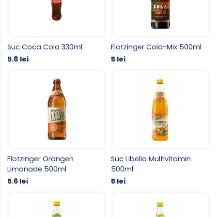
Suc Coca Cola 330ml
Flotzinger Cola-Mix 500ml
5.8 lei
5 lei
Flotzinger Orangen
Suc Libella Multivitamin
Limonade 500ml
500ml
5.6 lei
5 lei