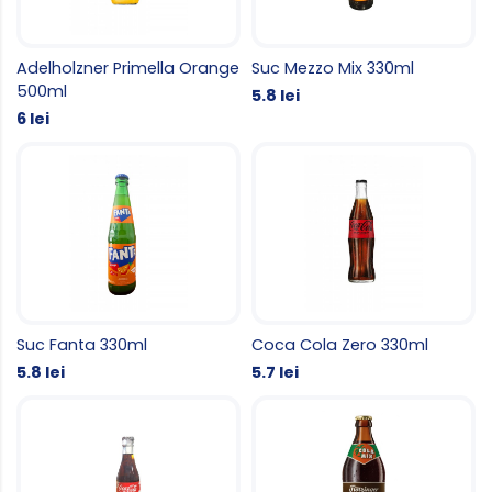
Adelholzner Primella Orange
Suc Mezzo Mix 330ml
500ml
5.8 lei
6 lei
Suc Fanta 330ml
Coca Cola Zero 330ml
5.8 lei
5.7 lei