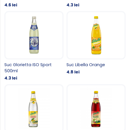
4.6 lei
4.3 lei
Suc Glorietta ISO Sport
Suc Libella Orange
500ml
4.8 lei
4.3 lei