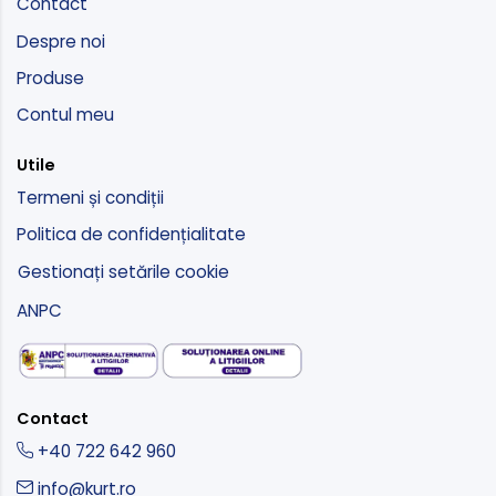
Contact
Despre noi
Produse
Contul meu
Utile
Termeni și condiții
Politica de confidențialitate
Gestionați setările cookie
ANPC
Contact
+40 722 642 960
info@kurt.ro