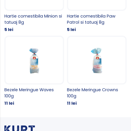
Hartie comestibila Minion si
Hartie comestibila Paw
tatuaj 8g
Patrol si tatuaj 8g
5 lei
5 lei
Bezele Meringue Waves
Bezele Meringue Crowns
100g
100g
11 lei
11 lei