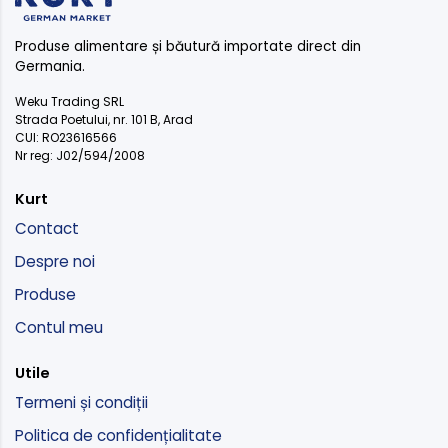
Produse alimentare și băutură importate direct din
Germania.
Weku Trading SRL
Strada Poetului, nr. 101 B, Arad
CUI: RO23616566
Nr reg: J02/594/2008
Kurt
Contact
Despre noi
Produse
Contul meu
Utile
Termeni și condiții
Politica de confidențialitate