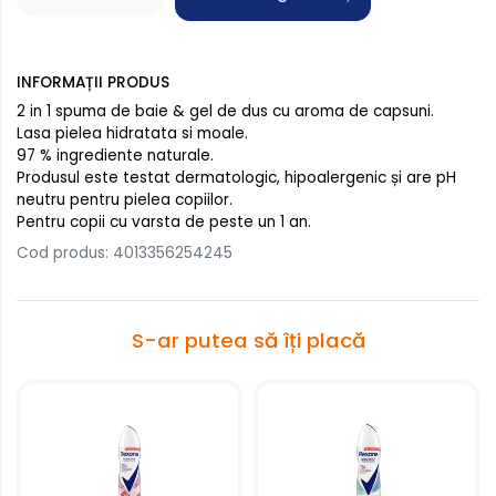
INFORMAȚII PRODUS
2 in 1 spuma de baie & gel de dus cu aroma de capsuni.
Lasa pielea hidratata si moale.
97 % ingrediente naturale.
Produsul este testat dermatologic, hipoalergenic și are pH
neutru pentru pielea copiilor.
Pentru copii cu varsta de peste un 1 an.
Cod produs: 4013356254245
S-ar putea să îți placă