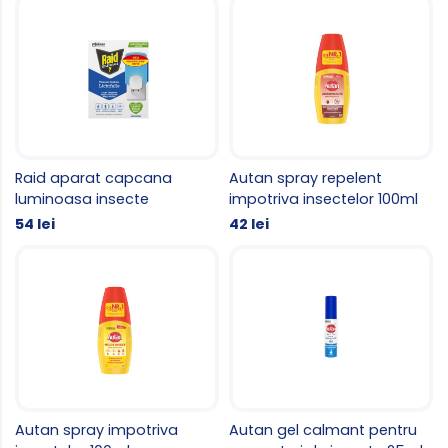
Raid aparat capcana
Autan spray repelent
luminoasa insecte
impotriva insectelor 100ml
54 lei
42 lei
Autan spray impotriva
Autan gel calmant pentru