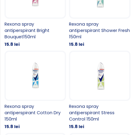
Rexona spray
Rexona spray
antiperspirant Bright
antiperspirant Shower Fresh
Bouquet150ml
150ml
15.8 lei
15.8 lei
Rexona spray
Rexona spray
antiperspirant Cotton Dry
antiperspirant Stress
150ml
Control 150ml
15.8 lei
15.8 lei