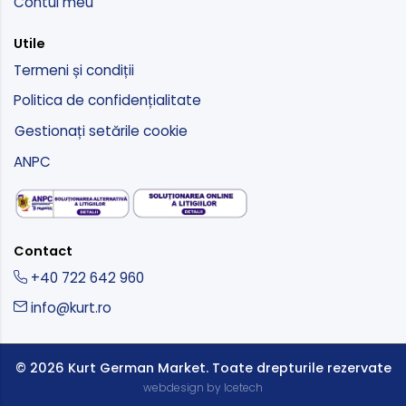
Contul meu
Utile
Termeni și condiții
Politica de confidențialitate
Gestionați setările cookie
ANPC
Contact
+40 722 642 960
info@kurt.ro
© 2026 Kurt German Market.
Toate drepturile rezervate
webdesign by Icetech