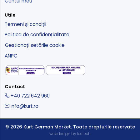
Contul meu
Utile
Termeni și condiții
Politica de confidențialitate
Gestionați setările cookie
ANPC
Contact
+40 722 642 960
info@kurt.ro
© 2026 Kurt German Market.
Toate drepturile rezervate
webdesign by Icetech