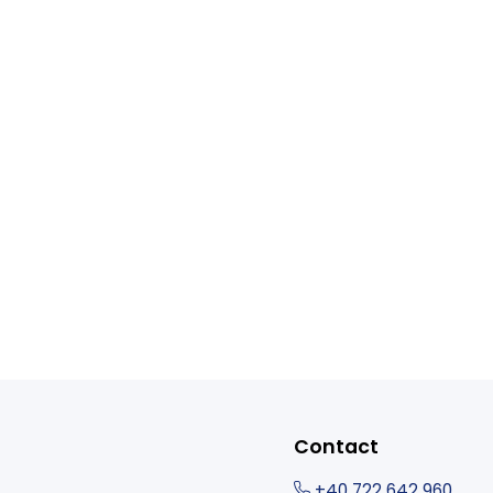
Contact
+40 722 642 960