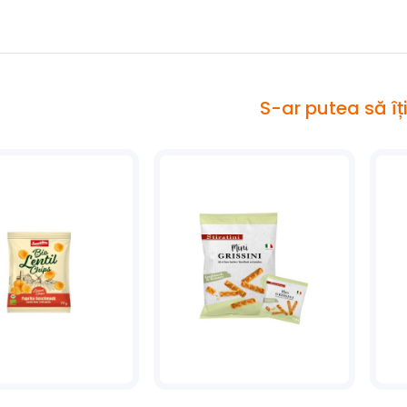
S-ar putea să îț