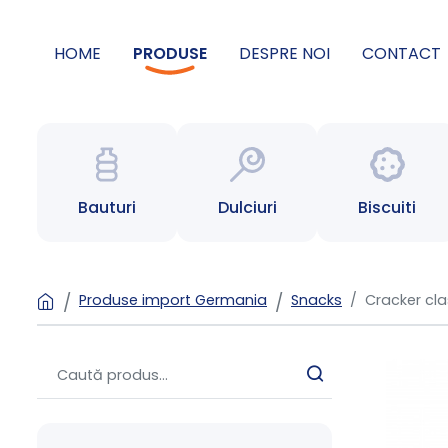
HOME
PRODUSE
DESPRE NOI
CONTACT
Bauturi
Dulciuri
Biscuiti
Produse import Germania
Snacks
Cracker cla