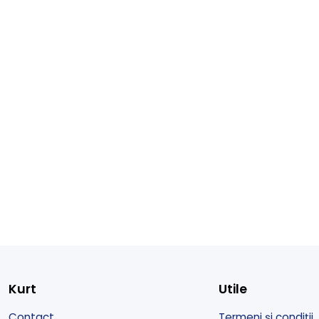
Kurt
Utile
Contact
Termeni și condiții