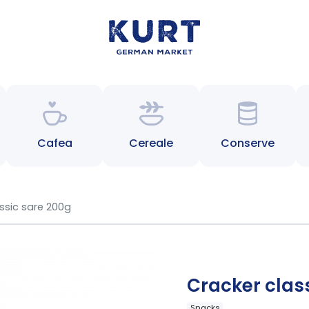
Cafea
Cereale
Conserve
ssic sare 200g
Cracker clas
Snacks