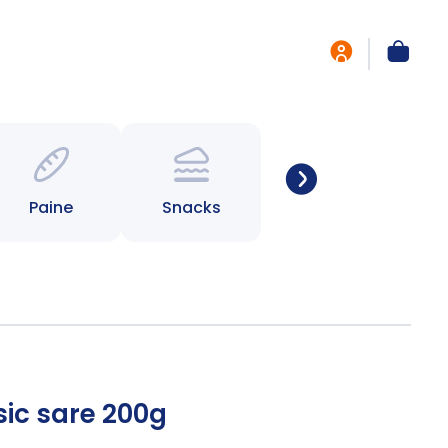
Paine
Snacks
sic sare 200g