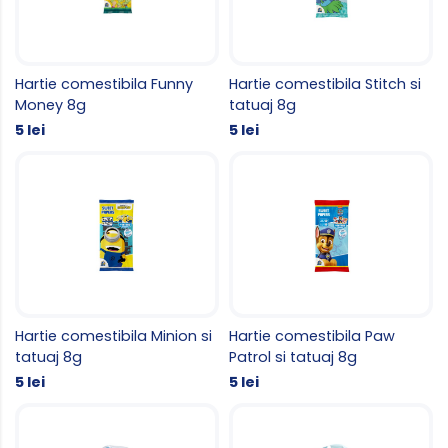
Hartie comestibila Funny
Hartie comestibila Stitch si
Money 8g
tatuaj 8g
5 lei
5 lei
Hartie comestibila Minion si
Hartie comestibila Paw
tatuaj 8g
Patrol si tatuaj 8g
5 lei
5 lei