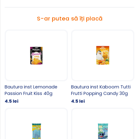
S-ar putea să îți placă
Bautura inst Lemonade
Bautura inst Kaboom Tutti
Passion Fruit Kiss 40g
Frutti Popping Candy 30g
4.5 lei
4.5 lei