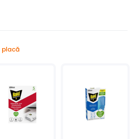
i placă