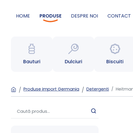
HOME
PRODUSE
DESPRE NOI
CONTACT
Bauturi
Dulciuri
Biscuiti
Produse import Germania
Detergenti
Heitman