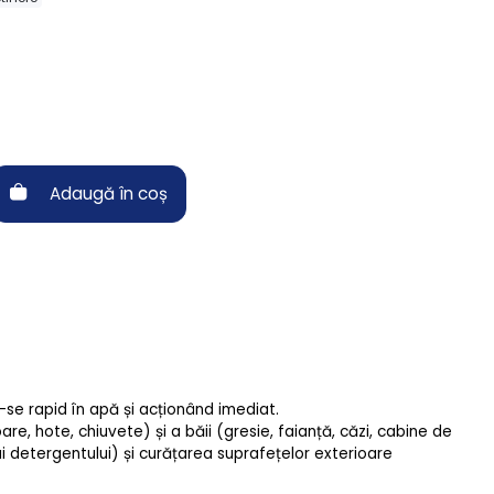
Adaugă în coș
-se rapid în apă și acționând imediat.
are, hote, chiuvete) și a băii (gresie, faianță, căzi, cabine de
i detergentului) și curățarea suprafețelor exterioare