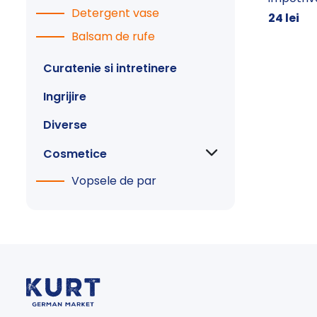
Detergent vase
24 lei
Balsam de rufe
Curatenie si intretinere
Ingrijire
Diverse
Cosmetice
Vopsele de par