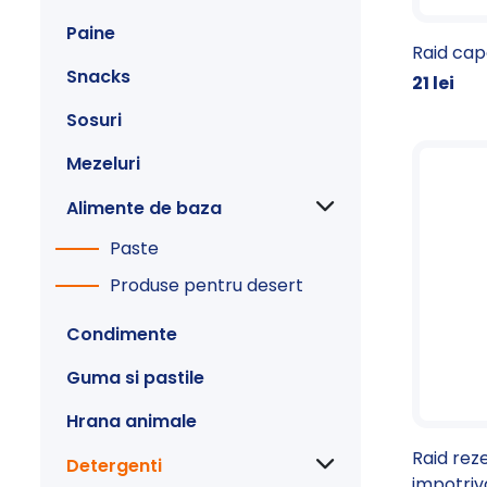
Paine
Raid cap
Snacks
21 lei
Sosuri
Mezeluri
Alimente de baza
Paste
Produse pentru desert
Condimente
Guma si pastile
Hrana animale
Raid rez
Detergenti
impotriv