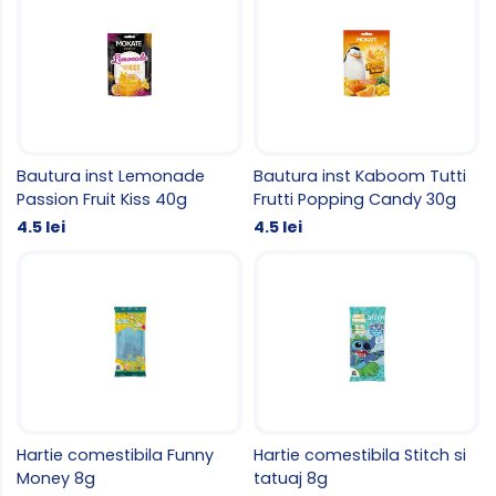
Bautura inst Lemonade
Bautura inst Kaboom Tutti
Passion Fruit Kiss 40g
Frutti Popping Candy 30g
4.5 lei
4.5 lei
Hartie comestibila Funny
Hartie comestibila Stitch si
Money 8g
tatuaj 8g