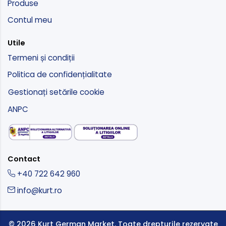
Produse
Contul meu
Utile
Termeni și condiții
Politica de confidențialitate
Gestionați setările cookie
ANPC
Contact
+40 722 642 960
info@kurt.ro
© 2026 Kurt German Market.
Toate drepturile rezervate