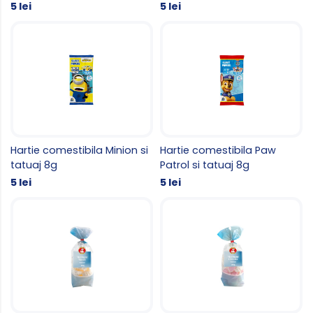
5 lei
5 lei
Hartie comestibila Minion si
Hartie comestibila Paw
tatuaj 8g
Patrol si tatuaj 8g
5 lei
5 lei